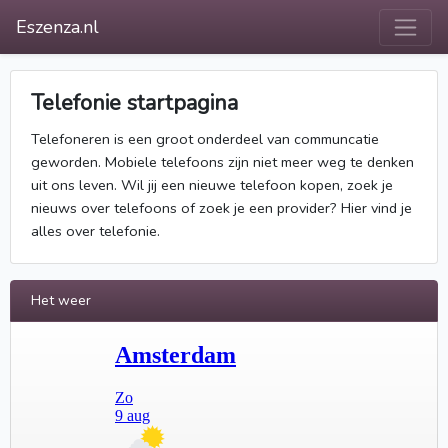
Eszenza.nl
Telefonie startpagina
Telefoneren is een groot onderdeel van communcatie
geworden. Mobiele telefoons zijn niet meer weg te denken
uit ons leven. Wil jij een nieuwe telefoon kopen, zoek je
nieuws over telefoons of zoek je een provider? Hier vind je
alles over telefonie.
Het weer